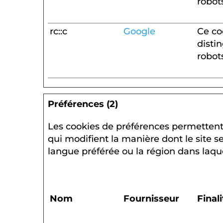
robot
rc::c
Google
Ce co
disti
robot
Préférences (2)
Les cookies de préférences permettent 
qui modifient la manière dont le site 
langue préférée ou la région dans laque
Nom
Fournisseur
Final