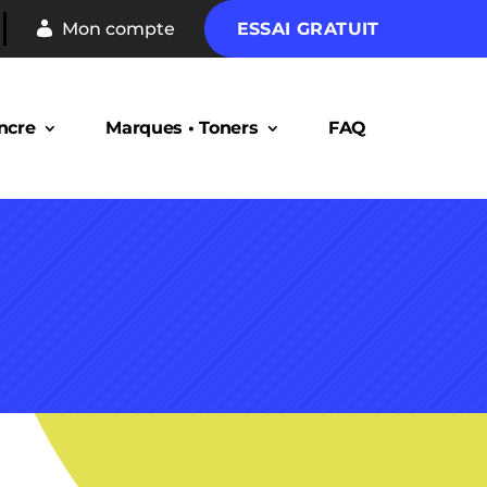
Mon compte
ESSAI GRATUIT
ncre
Marques • Toners
FAQ