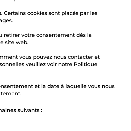
s. Certains cookies sont placés par les
pages.
 retirer votre consentement dès la
re site web.
omment vous pouvez nous contacter et
nnelles veuillez voir notre Politique
 consentement et la date à laquelle vous nous
ntement.
aines suivants :