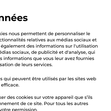
onnées
okies nous permettent de personnaliser le
nctionnalités relatives aux médias sociaux et
 également des informations sur l'utilisation
dias sociaux, de publicité et d'analyse, qui
s informations que vous leur avez fournies
isation de leurs services.
es qui peuvent être utilisés par les sites web
 efficace.
er des cookies sur votre appareil que s’ils
nnement de ce site. Pour tous les autres
votre permission.