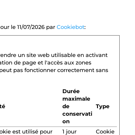
jour le 11/07/2026 par
Cookiebot
:
endre un site web utilisable en activant
tion de page et l'accès aux zones
 peut pas fonctionner correctement sans
Durée
maximale
ité
de
Type
conservati
on
okie est utilisé pour
1 jour
Cookie