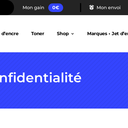
Mon gain
0
€
Mon envoi
 d’encre
Toner
Shop
Marques • Jet d’e
nfidentialité