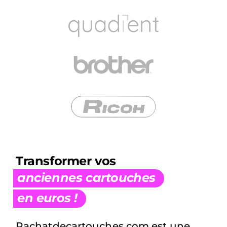
Transformer vos
anciennes cartouches
en euros !
Rachatdecartouches.com est une