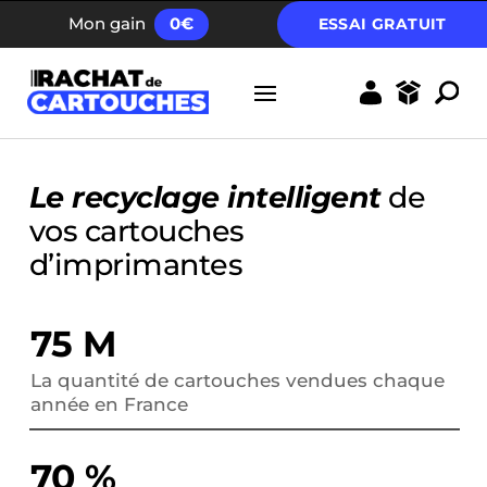
FRAIS D’ENVOI GRATUIT DÈS 40 EUROS
Mon gain
0
€
ESSAI GRATUIT
Le recyclage intelligent
de
vos cartouches
d’imprimantes
75 M
La quantité de cartouches vendues chaque
année en France
70 %