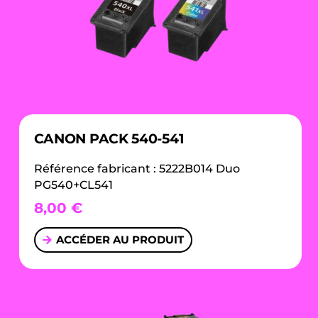
CANON PACK 540-541
Référence fabricant : 5222B014 Duo
PG540+CL541
8,00
€
ACCÉDER AU PRODUIT