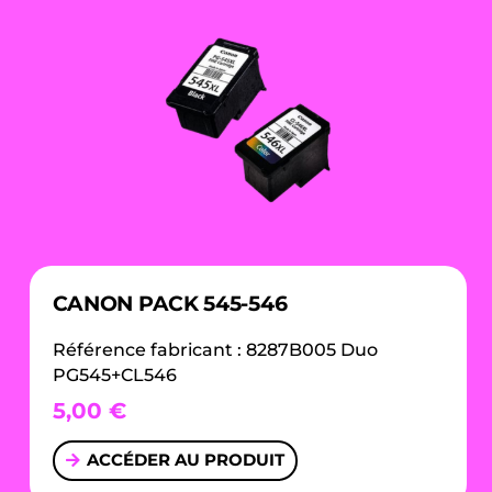
CANON PACK 545-546
Référence fabricant : 8287B005 Duo
PG545+CL546
5,00
€
ACCÉDER AU PRODUIT