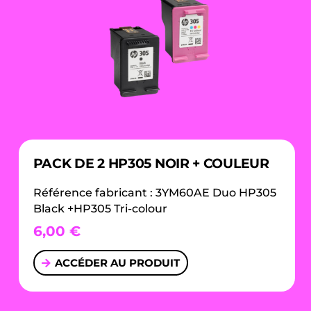
PACK DE 2 HP305 NOIR + COULEUR
Référence fabricant : 3YM60AE Duo HP305
Black +HP305 Tri-colour
6,00
€
ACCÉDER AU PRODUIT