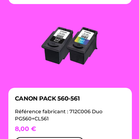
CANON PACK 560-561
Référence fabricant : 712C006 Duo
PG560+CL561
8,00
€