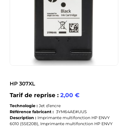
HP 307XL
Tarif de reprise :
2,00
€
Technologie :
Jet d’encre
Référence fabricant :
3YM64AE#UUS
Description :
Imprimante multifonction HP ENVY
6010 (5SE20B), Imprimante multifonction HP ENVY