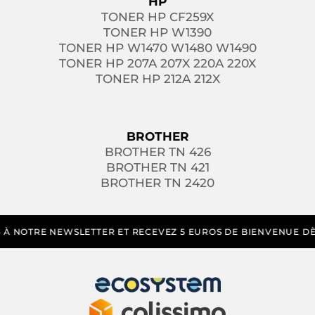
HP
TONER HP CF259X
TONER HP W1390
TONER HP W1470 W1480 W1490
TONER HP 207A 207X 220A 220X
TONER HP 212A 212X
BROTHER
BROTHER TN 426
BROTHER TN 421
BROTHER TN 2420
 NOTRE NEWSLETTER ET RECEVEZ 5 EUROS DE BIENVENUE DÈS