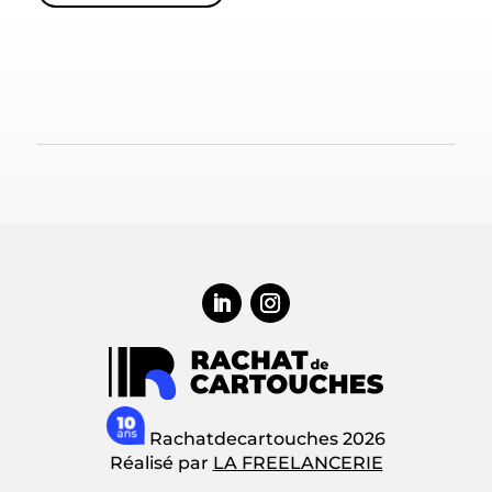
586
XL
Rachatdecartouches 2026
Réalisé par
LA FREELANCERIE