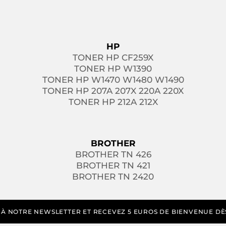
HP
TONER HP CF259X
TONER HP W1390
TONER HP W1470 W1480 W1490
TONER HP 207A 207X 220A 220X
TONER HP 212A 212X
BROTHER
BROTHER TN 426
BROTHER TN 421
BROTHER TN 2420
 NOTRE NEWSLETTER ET RECEVEZ 5 EUROS DE BIENVENUE DÈS 