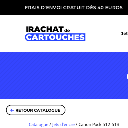
FRAIS D’ENVOI GRATUIT DÈS 40 EUROS
Jet
RETOUR CATALOGUE
Catalogue
/
Jets d’encre
/
Canon Pack 512-513