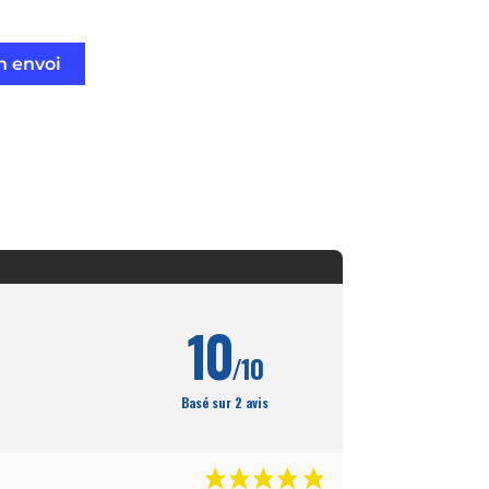
n envoi
10
/10
Basé sur 2 avis