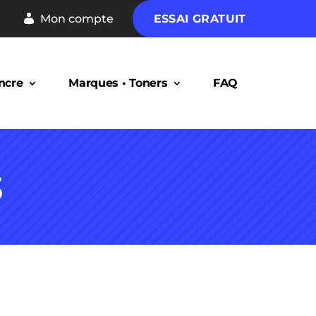
Mon compte
ESSAI GRATUIT
ncre
Marques • Toners
FAQ
3