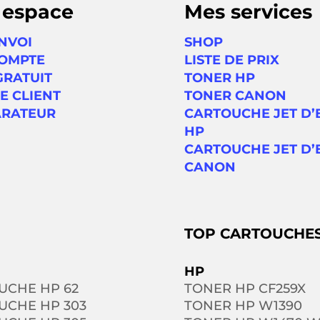
 espace
Mes services
NVOI
SHOP
OMPTE
LISTE DE PRIX
GRATUIT
TONER HP
E CLIENT
TONER CANON
RATEUR
CARTOUCHE JET D’
HP
CARTOUCHE JET D’
CANON
TOP CARTOUCHE
HP
UCHE HP 62
TONER HP CF259X
UCHE HP 303
TONER HP W1390