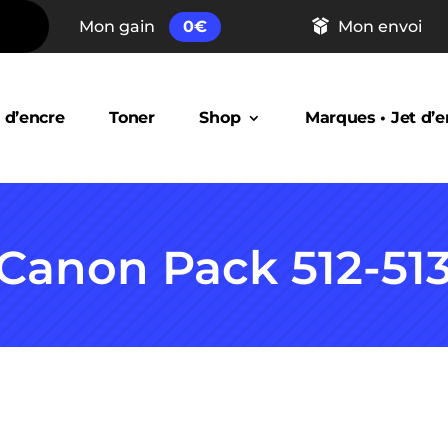
Mon gain
0
€
Mon envoi
 d’encre
Toner
Shop
Marques • Jet d’e
Canon Pack 512-51