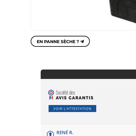
EN PANNE SÈCHE ?
VOIR L'ATTESTATION
RENÉ R.