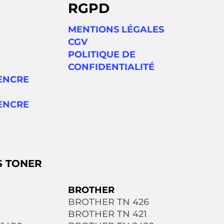
RGPD
MENTIONS LÉGALES
CGV
POLITIQUE DE
CONFIDENTIALITÉ
ENCRE
ENCRE
S TONER
BROTHER
BROTHER TN 426
BROTHER TN 421