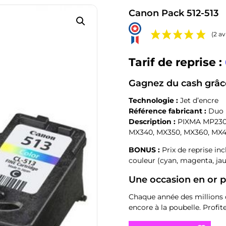
Canon Pack 512-513
(2 av
Tarif de reprise :
Gagnez du cash grâce
Technologie :
Jet d’encre
Référence fabricant :
Duo 
Description :
PIXMA MP230
MX340, MX350, MX360, MX4
BONUS :
Prix de reprise inc
couleur (cyan, magenta, ja
Une occasion en or p
Chaque année des millions 
encore à la poubelle. Profi