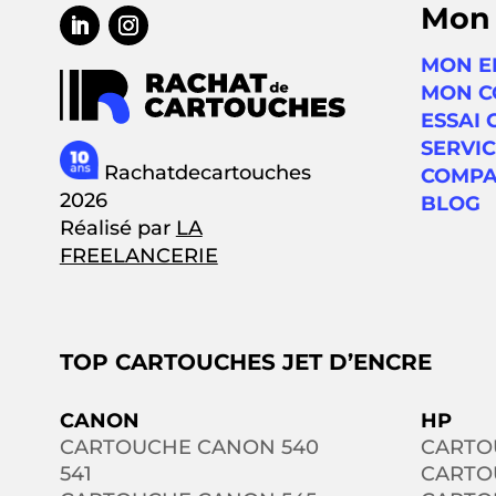
Mon
MON E
MON C
ESSAI 
SERVIC
Rachatdecartouches
COMPA
2026
BLOG
Réalisé par
LA
FREELANCERIE
TOP CARTOUCHES JET D’ENCRE
CANON
HP
CARTOUCHE CANON 540
CARTO
541
CARTO