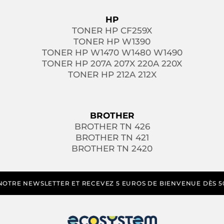
HP
TONER HP CF259X
TONER HP W1390
TONER HP W1470 W1480 W1490
TONER HP 207A 207X 220A 220X
TONER HP 212A 212X
BROTHER
BROTHER TN 426
BROTHER TN 421
BROTHER TN 2420
NOTRE NEWSLETTER ET RECEVEZ 5 EUROS DE BIENVENUE DÈS 5