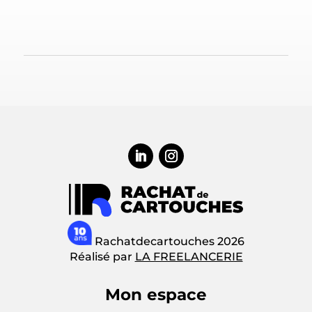
Rachatdecartouches 2026
Réalisé par
LA FREELANCERIE
Mon espace