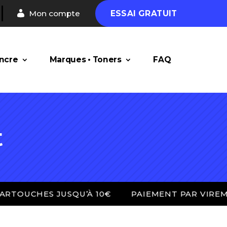
Mon compte
ESSAI GRATUIT
encre
Marques • Toners
FAQ
t
S JUSQU’À 10€
PAIEMENT PAR VIREMENT OU 