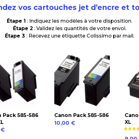
dez vos cartouches jet d’encre et to
Étape 1
: Indiquez les modèles à votre disposition.
Étape 2
: Validez les quantités de votre envoi.
Étape 3
: Recevez une étiquette Colissimo par mail.
 Pack 585-586
Canon Pack 585-586
Cano
XL
XL
10,00
€
0
€
quantité
9,00