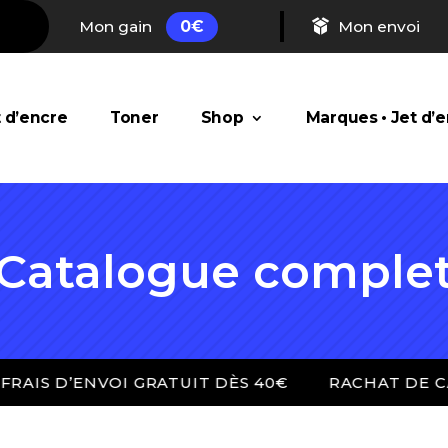
Mon gain
0
€
Mon envoi
t d’encre
Toner
Shop
Marques • Jet d’
Catalogue comple
ENVOI GRATUIT DÈS 40€
RACHAT DE CARTOUCHE