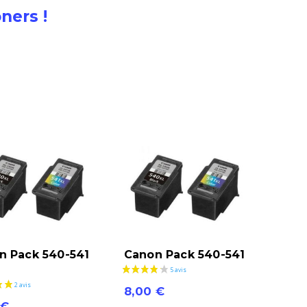
ners !
n Pack 540-541
Canon Pack 540-541
8,00
€
€